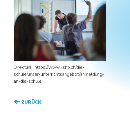
Direktlink: https://www.kshp.ch/die-
schule/unser-unterrichtsangebot/anmeldung-
an-die-schule
ZURÜCK