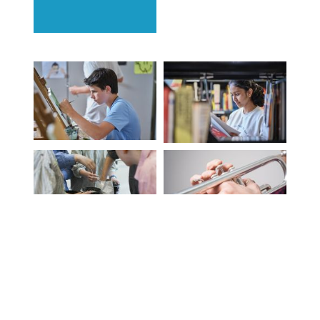
Kantonsschule Hohe Promenade