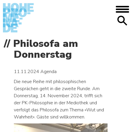
DIE SCHULE
Philosofa am
Anfahrt/Lage – Mediothek – Mensa –
Donnerstag
Galerie – Geschichte
MENSCHEN
11.11.2024
Agenda
Begabtenförderung – Aufgabenhilfe –
Nachilfe und Tutorat – Beratung – Bei
Die neue Reihe mit philosophischen
Problemen
Gesprächen geht in die zweite Runde. Am
Donnerstag, 14. November 2024, trifft sich
AGENDA
der PK-Philosophie in der Mediothek und
verfolgt das Philosofa zum Thema «Wut und
NEWS
Wahrheit». Gäste sind willkommen.