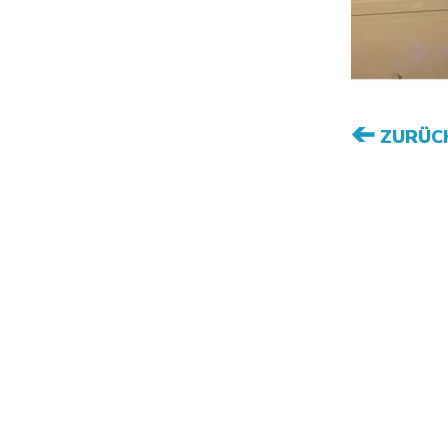
ZURÜC