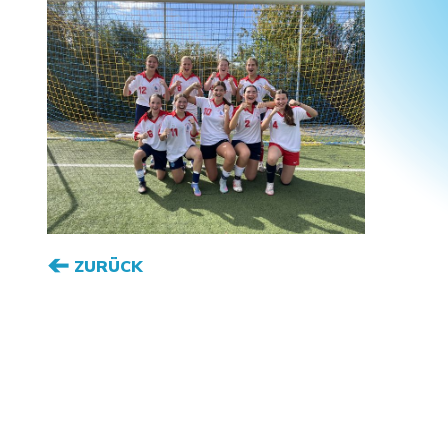
ZURÜCK