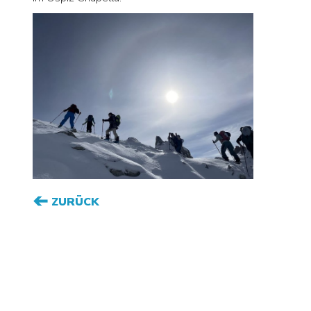
ZURÜCK