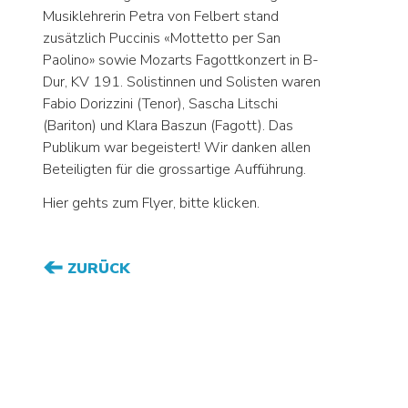
Musiklehrerin Petra von Felbert stand
zusätzlich Puccinis «Mottetto per San
Paolino» sowie Mozarts Fagottkonzert in B-
Dur, KV 191. Solistinnen und Solisten waren
Fabio Dorizzini (Tenor), Sascha Litschi
(Bariton) und Klara Baszun (Fagott). Das
Publikum war begeistert! Wir danken allen
Beteiligten für die grossartige Aufführung.
Hier gehts zum Flyer, bitte klicken.
ZURÜCK